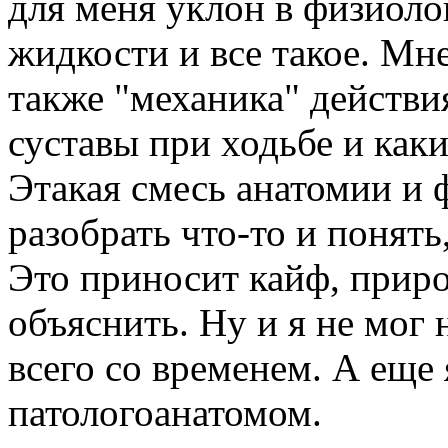
для меня уклон в физиол
жидкости и все такое. Мн
также "механика" действи
суставы при ходьбе и как
Этакая смесь анатомии и ф
разобрать что-то и понять
Это приносит кайф, приро
объяснить. Ну и я не мог 
всего со временем. А еще 
патологоанатомом.