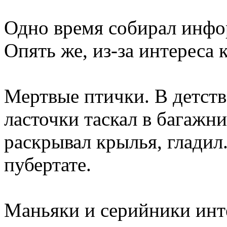
Одно время собирал инфо
Опять же, из-за интереса
Мертвые птички. В детстве
ласточки таскал в багажни
раскрывал крылья, гладил
пубертате.
Маньяки и серийники инте