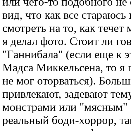
или чего-то подобного не
вид, что как все стараюсь
смотреть на то, как течет
я делал фото. Стоит ли го
"Ганнибала" (если еще к 
Мадса Миккельсена, то я 
не мог оторваться). Боль
привлекают, задевают тем
монстрами или "мясным" 
реальный боди-хоррор, та