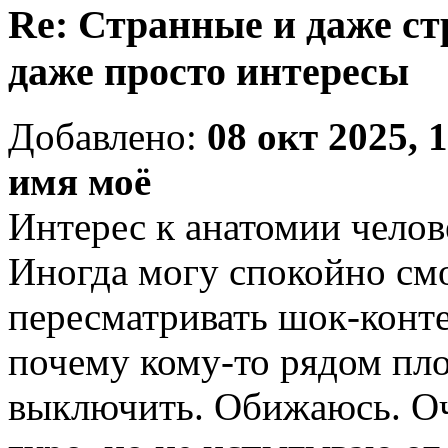
Re: Странные и даже с
даже просто интересы
Добавлено:
08 окт 2025, 
имя моё
Интерес к анатомии челове
Иногда могу спокойно см
пересматривать шок-контен
почему кому-то рядом пл
выключить. Обижаюсь. Оч