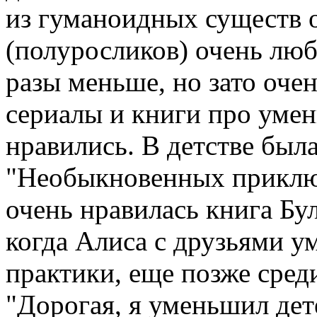
из гуманоидных существ 
(полуросликов) очень люб
разы меньше, но зато очен
сериалы и книги про уме
нравились. В детстве была
"Необыкновенных приключ
очень нравилась книга Бу
когда Алиса с друзьями у
практики, еще позже сре
"Дорогая, я уменьшил де