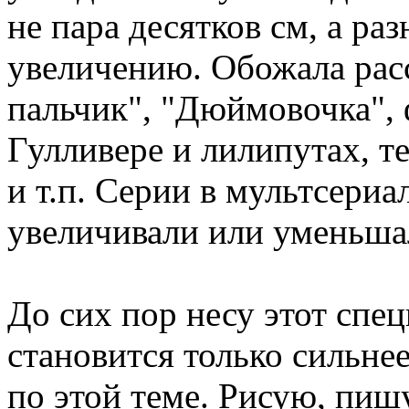
не пара десятков см, а ра
увеличению. Обожала рас
пальчик", "Дюймовочка",
Гулливере и лилипутах, те
и т.п. Серии в мультсериа
увеличивали или уменьш
До сих пор несу этот спец
становится только сильнее
по этой теме. Рисую, пиш