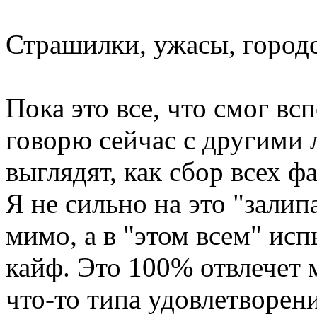
Страшилки, ужасы, городс
Пока это все, что смог вс
говорю сейчас с другими 
выглядят, как сбор всех ф
Я не сильно на это "залип
мимо, а в "этом всем" ис
кайф. Это 100% отвлечет 
что-то типа удовлетворени