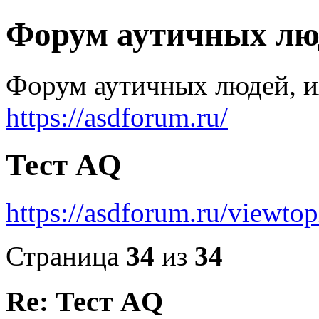
Форум аутичных лю
Форум аутичных людей, и
https://asdforum.ru/
Тест AQ
https://asdforum.ru/viewto
Страница
34
из
34
Re: Тест AQ